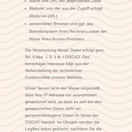
Name und URL der abgerufenen Datei
Website, von der aus der Zugriff erfolgt
(Referrer-URL)
verwendeter Browser und ggf. das
Betriebssystem Ihres Rechners sowie der
Name Ihres Access-Providers.
Die Verarbeitung dieser Daten erfolgt gem.
Art. 6 Abs. 1 S. 1 lit. f DSGVO. Das
berechtigte Interesse folgt aus der
Sicherstellung der technischen
Funktionalität unserer Website.
Unser Server ist in der Weise eingestellt,
dass Ihre IP-Adresse nur anonymisiert
gespeichert wird, so dass es sich bei den
gespeicherten Daten nicht um
personenbezogene Daten im Sinne der
DSGVO handelt. Im Übrigen werden die
Logfiles sofort gelöscht, nachdem Sie die