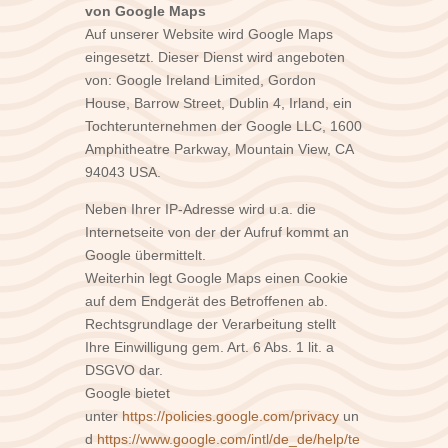
von
Google Maps
Auf unserer Website wird Google Maps
eingesetzt. Dieser Dienst wird angeboten
von: Google Ireland Limited, Gordon
House, Barrow Street, Dublin 4, Irland, ein
Tochterunternehmen der Google LLC, 1600
Amphitheatre Parkway, Mountain View, CA
94043 USA.
Neben Ihrer IP-Adresse wird u.a. die
Internetseite von der der Aufruf kommt an
Google übermittelt.
Weiterhin legt Google Maps einen Cookie
auf dem Endgerät des Betroffenen ab.
Rechtsgrundlage der Verarbeitung stellt
Ihre Einwilligung gem. Art. 6 Abs. 1 lit. a
DSGVO dar.
Google bietet
unter
https://policies.google.com/privacy
un
d
https://www.google.com/intl/de_de/help/te