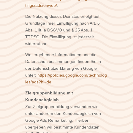
tings/ads/onweb/
.
Die Nutzung dieses Dienstes erfolgt auf
Grundlage Ihrer Einwilligung nach Art. 6
Abs. 1 lit. a DSGVO und § 25 Abs. 1
TTDSG. Die Einwilligung ist jederzeit
widerrufbar.
Weitergehende Informationen und die
Datenschutzbestimmungen finden Sie in
der Datenschutzerklärung von Google
unter:
https://policies.google.com/technolog
ies/ads?hl=de
.
Zielgruppenbildung mit
Kundenabgleich
Zur Zielgruppenbildung verwenden wir
unter anderem den Kundenabgleich von
Google Ads Remarketing. Hierbei
übergeben wir bestimmte Kundendaten